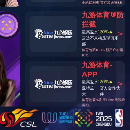
成
个
05
05