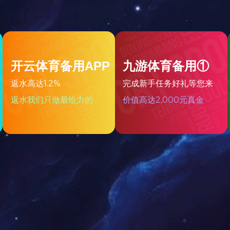
21
藏出游名单请查收
2022-
18
盛宴，球王会体育在线海丝馆彰显“博物馆的力
2022-
思想之育种场，是启蒙民众之重要机关。 乔治布
集成，更是文明的结...
18
在线旗下的品质美居一站式服务平台
是球王会体育在线旗下控股子公司，凝聚球王会体育
2022-
立化运作，在运营管理、资源整合和产品...
13
悠悠国风入院
】项目巡礼，来到了武汉球王会体育在线龙湾，将