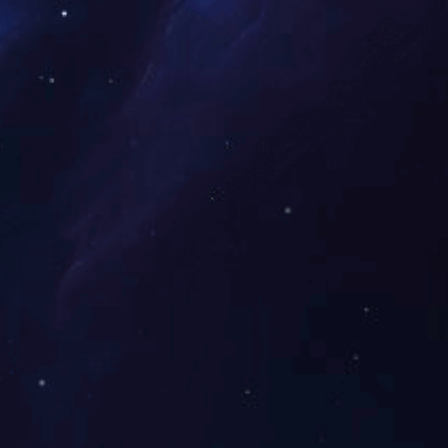
2022-
于眼前。 每一个球王会体育在线国风项目，都是
11
景活力，多项目喜迎业绩小高峰
落实常态化疫情防控措施，球王会体育在线旗下多
2022-
，积极调整经营策略，抢抓假...
10
球王会体育在线坚持做好产品和服务
国品牌日。现如今，中国企业的品牌意识和品牌建设能
2022-
于推动经济大国向经济强国...
10
务荣获“2022中国物业服务企业品牌力
2022-
中国品牌日，品牌觉醒2022乐居财经物业论坛暨百强
力和品牌影响力，球王会体育在线服务...