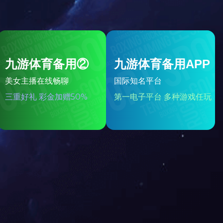
05
05
05