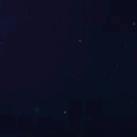
年6月，球王会体育在线瑞得与阿城区城市管理局举行阿城
区智慧停车建设运营项目签约仪式，将负责阿城区延川大街
等7条主要商业街道智慧停车项目的智慧化改造和后期运营
管理。
此次新能源和平台经济业务的签约是球王会体育在线服务与
阿城区城市服务合作的又一里程碑，未来双方将充分发挥各
自在城市专业运营管理服务方面的资源及专业优势，在新能
源产业、互联网平台行业升级、社区治理、疫情防控、垃圾
分类、环卫一体化、智慧城市等方面建立全面合作，共同推
动阿城区城市发展，为阿城区带去新的发展力及智慧生活新
格局。
上一篇：幸福交付 | 繁华「狮」景，美好「城」现