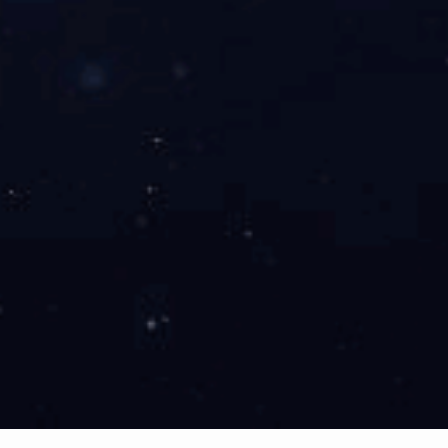
下一篇：球王会体育在线工地播报 | 践诺于行，共鉴美好“家”期
站点地图
法律声明
联系我们
廉政举报
球王会体育在线版权所有copyright © 2018
沪ICP备06048450号-1
沪公网安备 31011502002638号
上海容承企业管理有限公司
德甲买球·（中国）官方网站
|
米兰
(milan)中国官方网站
|
华体会官方网页
版_华体会(中国)
|
华体会网页版登录
|
星空体育平台官方网站
|
开云官方网页
版
|
开云登陆入口
|
开元官方网页版
|
爱游戏手机登录入口
|