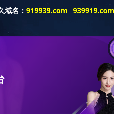
在线
新闻中心
球王会体育在线业务
投资者关系
球王会体育在
球王会体育在线大事记
球王会体育在线平台(中国)
球王会体育在线荣誉
地产开发
媒体报道
商业运营
最新公告
球王会体育在线服务
酒
球王会体育在
球王会体育在
球王会体
会体育在线
联络球王会体育在线
线
线股份
线服
文化
并进
社会招聘
美好家园
联系我们
校园招聘
廉洁球王会体育在线
廉洁举报
惟爱繁茂
ESG报告